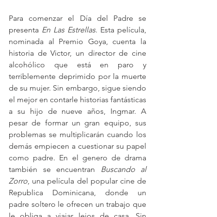
Para comenzar el Día del Padre se 
presenta 
En Las Estrellas
. Esta película, 
nominada al Premio Goya, cuenta la 
historia de Victor, un director de cine 
alcohólico que está en paro y 
terriblemente deprimido por la muerte 
de su mujer. Sin embargo, sigue siendo 
el mejor en contarle historias fantásticas 
a su hijo de nueve años, Ingmar. A 
pesar de formar un gran equipo, sus 
problemas se multiplicarán cuando los 
demás empiecen a cuestionar su papel 
como padre. En el genero de drama 
también se encuentran 
Buscando al 
Zorro
, una película del popular cine de 
Republica Dominicana, donde un 
padre soltero le ofrecen un trabajo que 
le obliga a viajar lejos de casa. Sin 