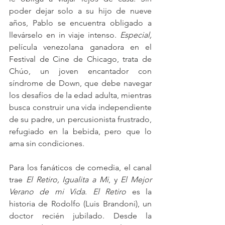
poder dejar solo a su hijo de nueve 
años, Pablo se encuentra obligado a 
llevárselo en in viaje intenso. 
Especial, 
película venezolana ganadora en el 
Festival de Cine de Chicago, trata de 
Chúo, un joven encantador con 
síndrome de Down, que debe navegar 
los desafíos de la edad adulta, mientras 
busca construir una vida independiente 
de su padre, un percusionista frustrado, 
refugiado en la bebida, pero que lo 
ama sin condiciones.
Para los fanáticos de comedia, el canal 
trae 
El Retiro, Igualita a Mi
, y 
El Mejor 
Verano de mi Vida
. 
El Retiro
 es la 
historia de Rodolfo
(Luis Brandoni)
, un 
doctor recién jubilado. Desde la 