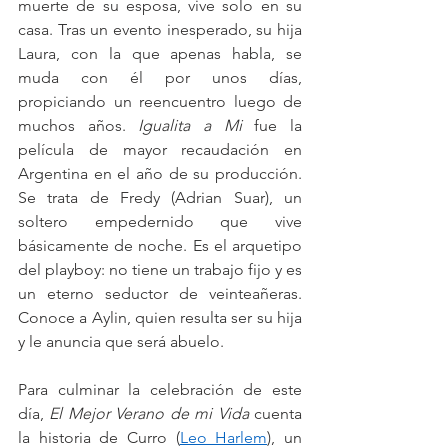
muerte de su esposa, vive solo en su 
casa. Tras un evento inesperado, su hija 
Laura, con la que apenas habla, se 
muda con él por unos días, 
propiciando un reencuentro luego de 
muchos años. 
Igualita a Mi
 fue la 
película de mayor recaudación en 
Argentina en el año de su producción. 
Se trata de Fredy (Adrian Suar), un 
soltero empedernido que vive 
básicamente de noche. Es el arquetipo 
del playboy: no tiene un trabajo fijo y es 
un eterno seductor de veinteañeras. 
Conoce a Aylin, quien resulta ser su hija 
y le anuncia que será abuelo.
Para culminar la celebración de este 
día, 
El Mejor Verano de mi Vida
 cuenta 
la historia de Curro
 (
Leo Harlem
)
, un 