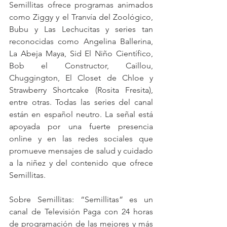
Semillitas ofrece programas animados 
como Ziggy y el Tranvía del Zoológico, 
Bubu y Las Lechucitas y series tan 
reconocidas como Angelina Ballerina, 
La Abeja Maya, Sid El Niño Científico, 
Bob el Constructor, Caillou, 
Chuggington, El Closet de Chloe y 
Strawberry Shortcake (Rosita Fresita), 
entre otras. Todas las series del canal 
están en español neutro. La señal está 
apoyada por una fuerte presencia 
online y en las redes sociales que 
promueve mensajes de salud y cuidado 
a la niñez y del contenido que ofrece 
Semillitas.
Sobre Semillitas: “Semillitas” es un 
canal de Televisión Paga con 24 horas 
de programación de las mejores y más 