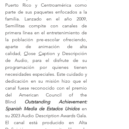
Puerto Rico y Centroamérica como 
parte de sus paquetes enfocados a la 
familia. Lanzado en el año 2009, 
Semillitas compite con canales de 
primera línea en el entretenimiento de 
la población pre-escolar ofreciendo, 
aparte de animación de alta 
calidad, 
C
lose 
C
aption y Descripción 
de Audio, para el disfrute de su 
programación por quienes tienen 
necesidades especiales. Este cuidado y 
dedicación en su misión hizo que el 
canal fuese reconocido con el premio 
del American Council of the 
Blind 
Outstanding Achievement: 
Spanish Media de Estados Unidos
 en 
su 2023 Audio Description Awards Gala. 
El canal está producido en Alta 